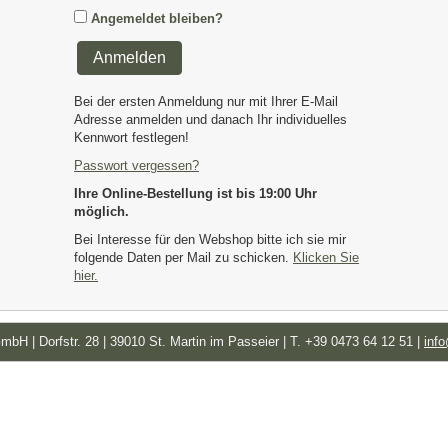
Angemeldet bleiben?
Anmelden
Bei der ersten Anmeldung nur mit Ihrer E-Mail
Adresse anmelden und danach Ihr individuelles
Kennwort festlegen!
Passwort vergessen?
Ihre Online-Bestellung ist bis 19:00 Uhr
möglich.
Bei Interesse für den Webshop bitte ich sie mir
folgende Daten per Mail zu schicken.
Klicken Sie
hier.
mbH | Dorfstr. 28 | 39010 St. Martin im Passeier | T. +39 0473 64 12 51 |
info